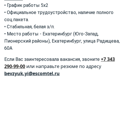
• График работы 5х2
• Официальное трудоустройство, наличие полного
соц.пакета.
• Стабильная, белая з/п.
• Место работы - Екатеринбург (Юго-Запад,
Пионерский районы), Екатеринбург, улица Радищева,
60А
+7 343
Если Вас заинтересовала вакансия, звоните
290-99-00
или направьте резюме по адресу
bevzyuk.yi@escomtel.ru